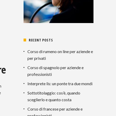
RECENT POSTS
Corso di rumeno on line per aziende e
per privati
re
Corso di spagnolo per aziende e
professionisti
Interprete lis: un ponte tra due mondi
n
e
Sottotitolaggio: cos’è, quando
sceglierlo e quanto costa
Corso di francese per aziende e
professionisti