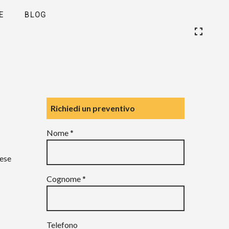
E
BLOG
Richiedi un preventivo
Nome *
lese
Cognome *
Telefono