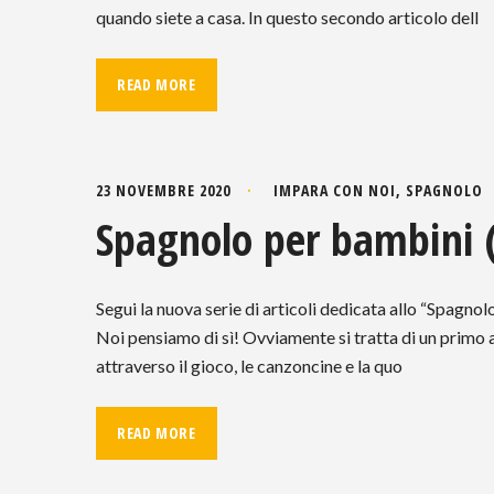
quando siete a casa. In questo secondo articolo dell
READ MORE
23 NOVEMBRE 2020
IMPARA CON NOI
,
SPAGNOLO
Spagnolo per bambini (1
Segui la nuova serie di articoli dedicata allo “Spagno
Noi pensiamo di sì! Ovviamente si tratta di un primo 
attraverso il gioco, le canzoncine e la quo
READ MORE