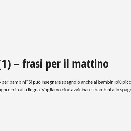
) – frasi per il mattino
lo per bambini” Si può insegnare spagnolo anche ai bambini più picc
approccio alla lingua. Vogliamo cioè avvicinare i bambini allo spag