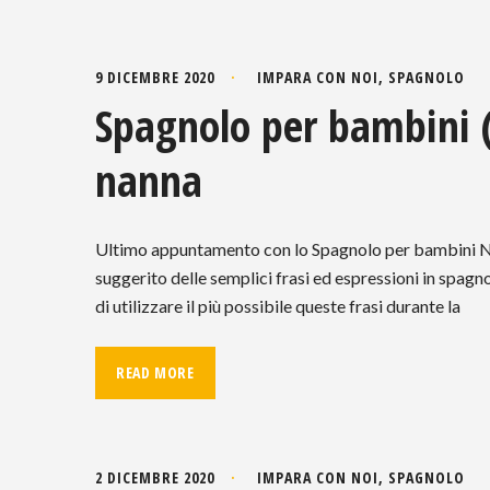
9 DICEMBRE 2020
IMPARA CON NOI
,
SPAGNOLO
Spagnolo per bambini (4
nanna
Ultimo appuntamento con lo Spagnolo per bambini Nei 
suggerito delle semplici frasi ed espressioni in spagnol
di utilizzare il più possibile queste frasi durante la
READ MORE
2 DICEMBRE 2020
IMPARA CON NOI
,
SPAGNOLO