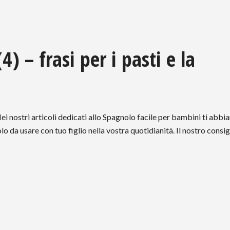
) – frasi per i pasti e la
nostri articoli dedicati allo Spagnolo facile per bambini ti abb
o da usare con tuo figlio nella vostra quotidianità. Il nostro consig