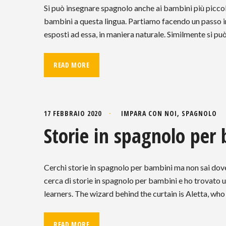
Si può insegnare spagnolo anche ai bambini più picco
bambini a questa lingua. Partiamo facendo un passo i
esposti ad essa, in maniera naturale. Similmente si p
READ MORE
17 FEBBRAIO 2020
IMPARA CON NOI
,
SPAGNOLO
Storie in spagnolo per
Cerchi storie in spagnolo per bambini ma non sai dove 
cerca di storie in spagnolo per bambini e ho trovato u
learners. The wizard behind the curtain is Aletta, who
READ MORE