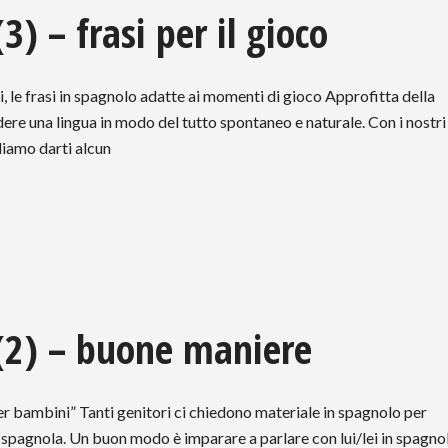
) – frasi per il gioco
le frasi in spagnolo adatte ai momenti di gioco Approfitta della
ere una lingua in modo del tutto spontaneo e naturale. Con i nostri
liamo darti alcun
(2) – buone maniere
er bambini” Tanti genitori ci chiedono materiale in spagnolo per
ua spagnola. Un buon modo è imparare a parlare con lui/lei in spagno