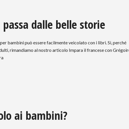
 passa dalle belle storie
per bambini può essere facilmente veicolato con i libri. Sì, perché
 adulti, rimandiamo al nostro articolo Impara il francese con Grégoir
ra
lo ai bambini?