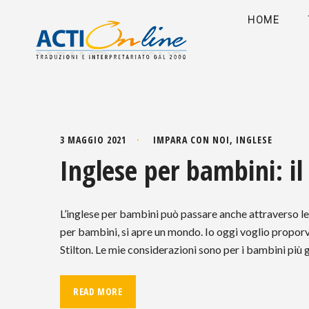
HOME
3 MAGGIO 2021
IMPARA CON NOI
,
INGLESE
Inglese per bambini: il
L’inglese per bambini può passare anche attraverso l
per bambini, si apre un mondo. Io oggi voglio propo
Stilton. Le mie considerazioni sono per i bambini più g
READ MORE