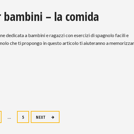
er bambini – la comida
ione dedicata a bambini e ragazzi con esercizi di spagnolo facili e
pagnolo che ti propongo in questo articolo ti aiuteranno a memorizza
…
5
NEXT