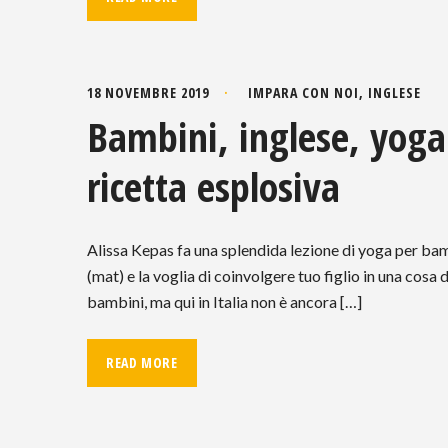
18 NOVEMBRE 2019
IMPARA CON NOI
,
INGLESE
Bambini, inglese, yoga:
ricetta esplosiva
Alissa Kepas fa una splendida lezione di yoga per bamb
(mat) e la voglia di coinvolgere tuo figlio in una cosa d
bambini, ma qui in Italia non è ancora […]
READ MORE