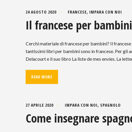
24 AGOSTO 2020
FRANCESE
,
IMPARA CON NOI
Il francese per bambini
Cerchi materiale di francese per bambini? Il francese 
tantissimi libri per bambini sono in francese. Per gli
Delacourt e il suo libro La liste de mes envies. La lette
READ MORE
27 APRILE 2020
IMPARA CON NOI
,
SPAGNOLO
Come insegnare spagno