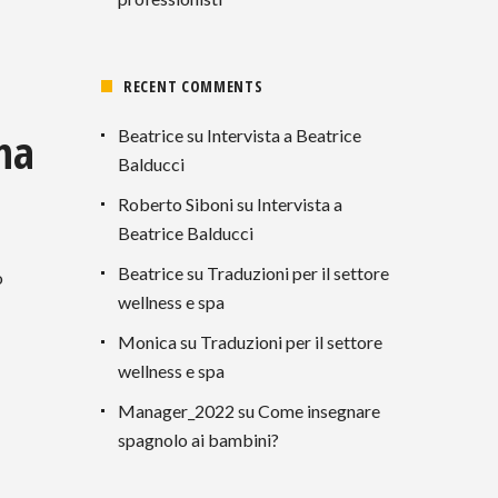
RECENT COMMENTS
una
Beatrice
su
Intervista a Beatrice
Balducci
Roberto Siboni
su
Intervista a
Beatrice Balducci
Beatrice
su
Traduzioni per il settore
o
wellness e spa
Monica
su
Traduzioni per il settore
wellness e spa
Manager_2022
su
Come insegnare
spagnolo ai bambini?