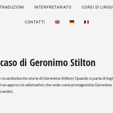
TRADUZIONI
INTERPRETARIATO
CORSI DI LINGU
CONTATTI
 caso di Geronimo Stilton
e rocambolesche storie di Geronimo Stilton! Quando si parla di ing
rvi un approccio alternativo che vede come protagonista Geronimo
randini,