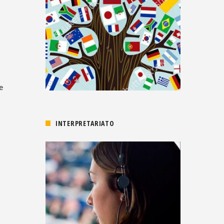
e
INTERPRETARIATO