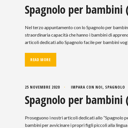
Spagnolo per bambini (3
Nel terzo appuntamento con lo Spagnolo per bambini, 
straordinaria capacità che hanno i bambini di apprend
articoli dedicati allo Spagnolo facile per bambini vog
READ MORE
25 NOVEMBRE 2020
IMPARA CON NOI
,
SPAGNOLO
Spagnolo per bambini 
Proseguono i nostri articoli dedicati allo “Spagnolo p
bambini per avvicinare i propri figli piccoli alla ling