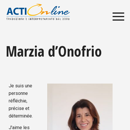
Marzia d’Onofrio
Je suis une
personne
réfléchie,
précise et
déterminée.
J’aime les