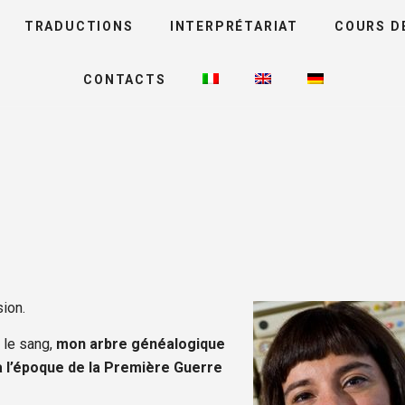
TRADUCTIONS
INTERPRÉTARIAT
COURS D
CONTACTS
ion.
 le sang,
mon arbre généalogique
à l’époque de la Première Guerre