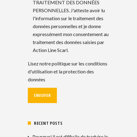
TRAITEMENT DES DONNÉES
PERSONNELLES. J'atteste avoir lu
l'information sur le traitement des
données personnelles et je donne
expressément mon consentement au
traitement des données saisies par
Action Line Scarl.
Lisez notre politique sur les conditions
d'utilisation et la protection des
données
RECENT POSTS
Pourquoi il est difficile de traduire le