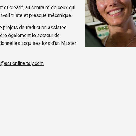
 et créatif, au contraire de ceux qui
ravail triste et presque mécanique.
e projets de traduction assistée
 gère également le secteur de
ationnelles acquises lors d’un Master
i@actionlineitaly.com