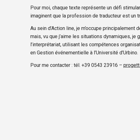
Pour moi, chaque texte représente un défi stimulant
imaginent que la profession de traducteur est un t
Au sein d’Action line, je m’occupe principalement d
mais, vu que j’aime les situations dynamiques, je
l’interprétariat, utilisant les compétences organis
en Gestion événementielle à l’Université d’Urbino.
Pour me contacter : tél. +39 0543 23916 –
progett