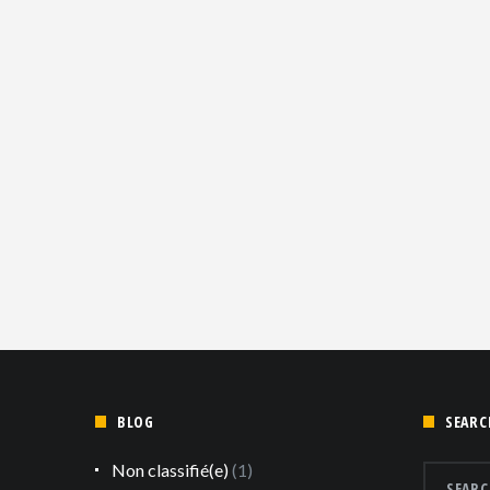
BLOG
SEARC
Non classifié(e)
(1)