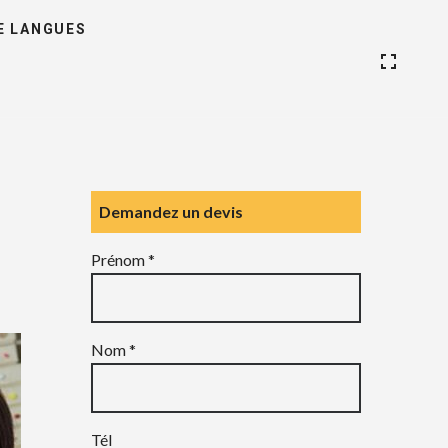
E LANGUES
Demandez un devis
Prénom *
Nom *
Tél