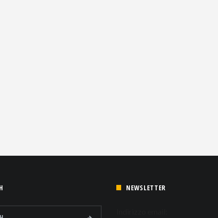
H
NEWSLETTER
Indirizzo email: