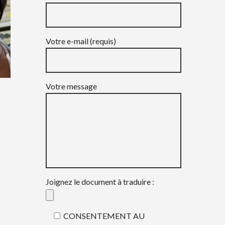
Votre e-mail (requis)
Votre message
Joignez le document à traduire :
CONSENTEMENT AU