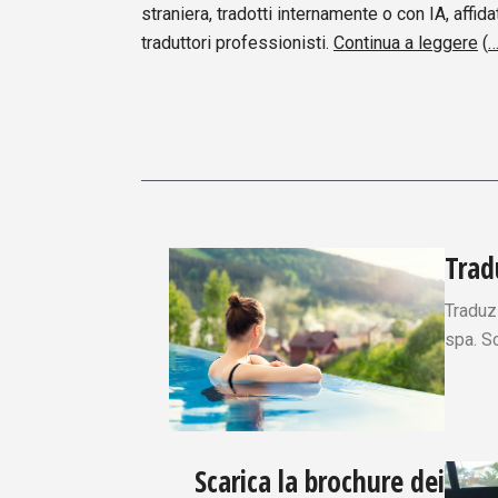
straniera, tradotti internamente o con IA, affida
traduttori professionisti.
Continua a leggere
(
Tradu
Traduz
spa. Sc
Scarica la brochure dei