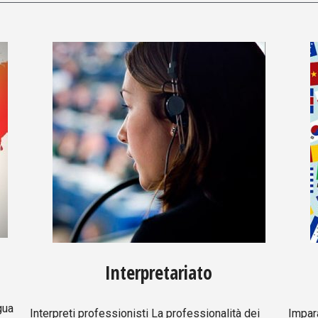
Interpretariato
gua
Interpreti professionisti La professionalità dei
Impar