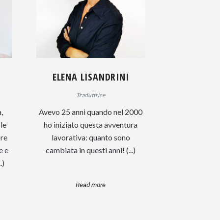
ELENA LISANDRINI
Traduttrice
,
Avevo 25 anni quando nel 2000
le
ho iniziato questa avventura
pre
lavorativa: quanto sono
e e
cambiata in questi anni! (...)
.)
Read more