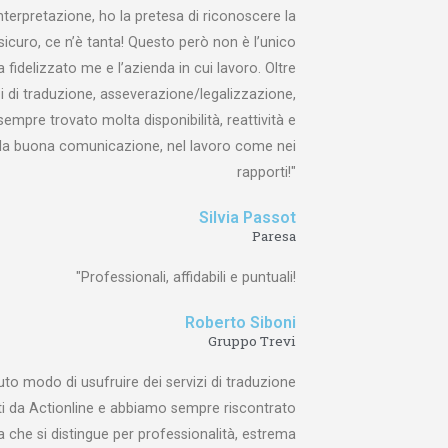
nterpretazione, ho la pretesa di riconoscere la
ssicuro, ce n’è tanta! Questo però non è l’unico
 fidelizzato me e l’azienda in cui lavoro. Oltre
izi di traduzione, asseverazione/legalizzazione,
 sempre trovato molta disponibilità, reattività e
ò la buona comunicazione, nel lavoro come nei
rapporti!"​
Silvia Passot
Paresa
"Professionali, affidabili e puntuali!
Roberto Siboni
Gruppo Trevi
uto modo di usufruire dei servizi di traduzione
rti da Actionline e abbiamo sempre riscontrato
a che si distingue per professionalità, estrema