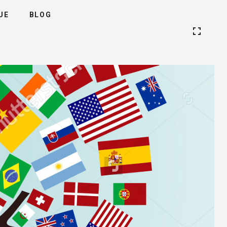
UE
BLOG