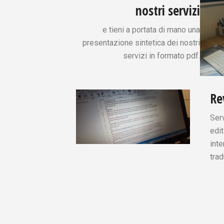
nostri servizi
e tieni a portata di mano una
presentazione sintetica dei nostri
servizi in formato pdf.
Re
Serv
edit
inte
trad