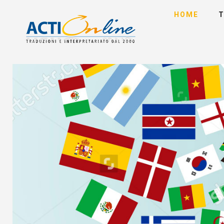
HOME
T