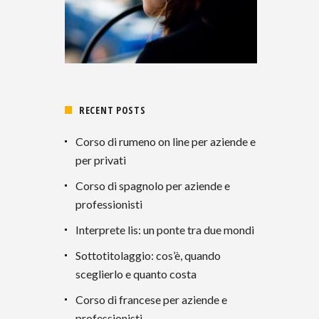
RECENT POSTS
Corso di rumeno on line per aziende e
per privati
Corso di spagnolo per aziende e
professionisti
Interprete lis: un ponte tra due mondi
Sottotitolaggio: cos’è, quando
sceglierlo e quanto costa
Corso di francese per aziende e
professionisti