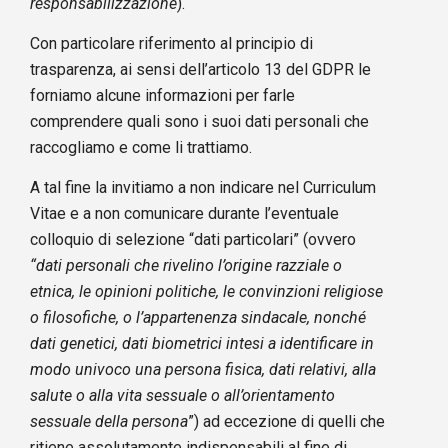
responsabilizzazione
).
Con particolare riferimento al principio di
trasparenza, ai sensi dell’articolo 13 del GDPR le
forniamo alcune informazioni per farle
comprendere quali sono i suoi dati personali che
raccogliamo e come li trattiamo.
A tal fine la invitiamo a non indicare nel Curriculum
Vitae e a non comunicare durante l’eventuale
colloquio di selezione “dati particolari” (ovvero
“dati personali che rivelino l’origine razziale o
etnica, le opinioni politiche, le convinzioni religiose
o filosofiche, o l’appartenenza sindacale, nonché
dati genetici, dati biometrici intesi a identificare in
modo univoco una persona fisica, dati relativi, alla
salute o alla vita sessuale o all’orientamento
sessuale della persona
”) ad eccezione di quelli che
ritiene assolutamente indispensabili al fine di