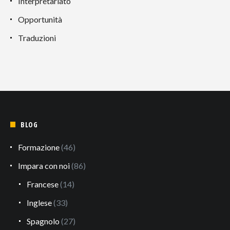
Interpretariato
Opportunità
Traduzioni
BLOG
Formazione
(46)
Impara con noi
(86)
Francese
(14)
Inglese
(33)
Spagnolo
(27)