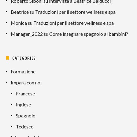
Roberto Siboni
su
Intervista a Beatrice Balducci
Beatrice
su
Traduzioni per il settore wellness e spa
Monica
su
Traduzioni per il settore wellness e spa
Manager_2022
su
Come insegnare spagnolo ai bambini?
CATEGORIES
Formazione
Impara con noi
Francese
Inglese
Spagnolo
Tedesco