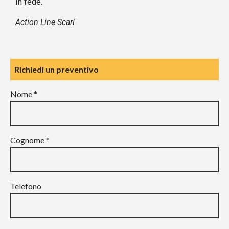
In fede.
Action Line Scarl
Richiedi un preventivo
Nome *
Cognome *
Telefono