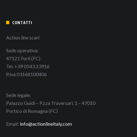
CONTATTI
Action line scarl
Sede operativa:
47121 Forlì (FC)
Tel. +39 0543 23916
P.iva 03168100406
Sede legale:
Palazzo Guidi – P.zza Traversari, 1 – 47010
Portico di Romagna (FC)
Email:
info@actionlineitaly.com