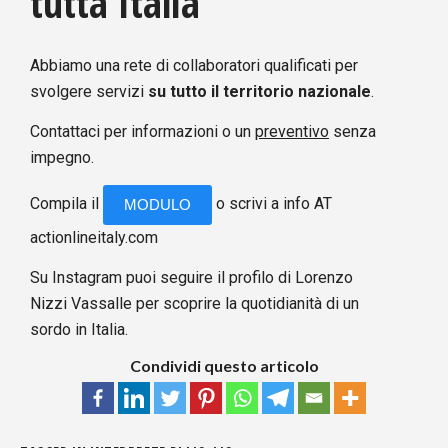
tutta Italia
Abbiamo una rete di collaboratori qualificati per
svolgere servizi
su tutto il territorio nazionale
.
Contattaci per informazioni o un
preventivo
senza
impegno.
Compila il
o scrivi a info AT
MODULO
actionlineitaly.com
Su Instagram puoi seguire il profilo di
Lorenzo
Nizzi Vassalle
per scoprire la quotidianità di un
sordo in Italia.
Condividi questo articolo