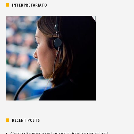
INTERPRETARIATO
RECENT POSTS
Corso di rumeno on line per aziende e per privati