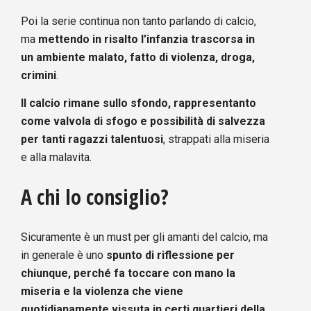
Poi la serie continua non tanto parlando di calcio,
ma
mettendo in risalto l’infanzia trascorsa in
un ambiente malato, fatto di violenza, droga,
crimini
.
Il calcio rimane sullo sfondo, rappresentanto
come valvola di sfogo e possibilità di salvezza
per tanti ragazzi talentuosi
, strappati alla miseria
e alla malavita.
A chi lo consiglio?
Sicuramente è un must per gli amanti del calcio, ma
in generale è uno
spunto di riflessione per
chiunque, perché fa toccare con mano la
miseria e la violenza che viene
quotidianamente vissuta in certi quartieri della