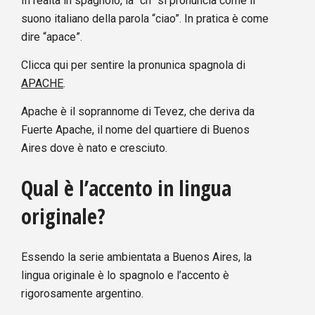
In realtà in spagnolo, la “ch” si pronuncia come il
suono italiano della parola “ciao”. In pratica è come
dire “apace”.
Clicca qui per sentire la pronunica spagnola di
APACHE
.
Apache è il soprannome di Tevez, che deriva da
Fuerte Apache, il nome del quartiere di Buenos
Aires dove è nato e cresciuto.
Qual è l’accento in lingua
originale?
Essendo la serie ambientata a Buenos Aires, la
lingua originale è lo spagnolo e l’accento è
rigorosamente argentino.