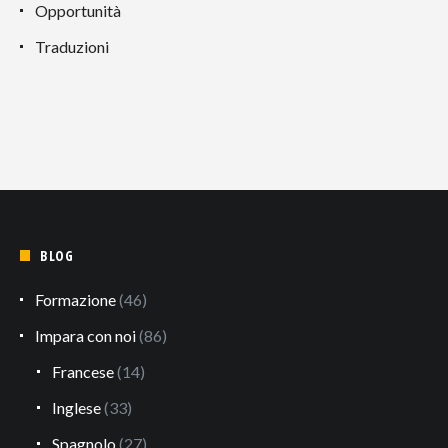
Opportunità
Traduzioni
BLOG
Formazione
(46)
Impara con noi
(86)
Francese
(14)
Inglese
(33)
Spagnolo
(27)