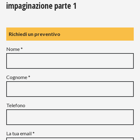
impaginazione parte 1
Richiedi un preventivo
Nome *
Cognome *
Telefono
La tua email *