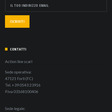
CONTATTI
Action line scarl
Sede operativa:
47121 Forlì (FC)
Tel. +39 0543 23916
P.iva 03168100406
Sede legale: