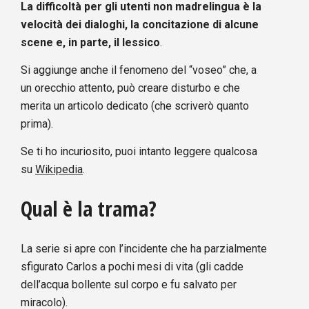
La difficoltà per gli utenti non madrelingua è la
velocità dei dialoghi, la concitazione di alcune
scene e, in parte, il lessico
.
Si aggiunge anche il fenomeno del “voseo” che, a
un orecchio attento, può creare disturbo e che
merita un articolo dedicato (che scriverò quanto
prima).
Se ti ho incuriosito, puoi intanto leggere qualcosa
su
Wikipedia
.
Qual è la trama?
La serie si apre con l’incidente che ha parzialmente
sfigurato Carlos a pochi mesi di vita (gli cadde
dell’acqua bollente sul corpo e fu salvato per
miracolo).