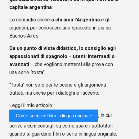
capitale argentina
.
Lo consiglio anche
a chi ama l’Argentina
e gli
argentini, per conoscere uno spaccato in più su
Buenos Aires.
Da un punto di vista didattico, lo consiglio agli
appassionati di spagnolo – utenti intermedi o
avanzati
– che vogliono mettersi alla prova con
una serie “tosta”.
“Tosta” non solo per le scene e gli argomenti
trattati, ma anche per i dialoghi e l’accento.
Leggi il mio articolo
, in cui
Come scegliere film in lingua originale
scrivo alcuni consigli su come usare i sottotitoli
quando si guardano film o serie in lingua originale.