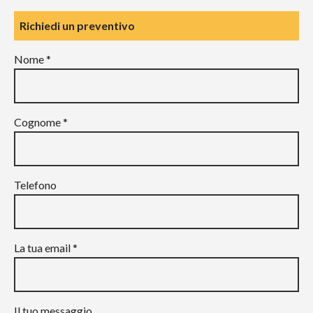
Richiedi un preventivo
Nome *
Cognome *
Telefono
La tua email *
Il tuo messaggio