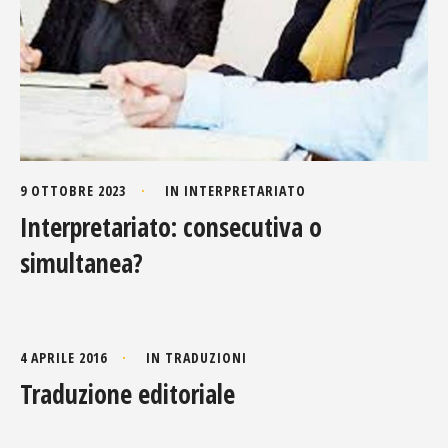
9 OTTOBRE 2023
IN
INTERPRETARIATO
Interpretariato: consecutiva o
simultanea?
4 APRILE 2016
IN
TRADUZIONI
Traduzione editoriale