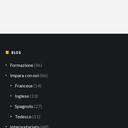
BLOG
Formazione
(46)
Impara con noi
(86)
Francese
(14)
Inglese
(33)
Spagnolo
(27)
Tedesco
(11)
Interpretariato
(48)