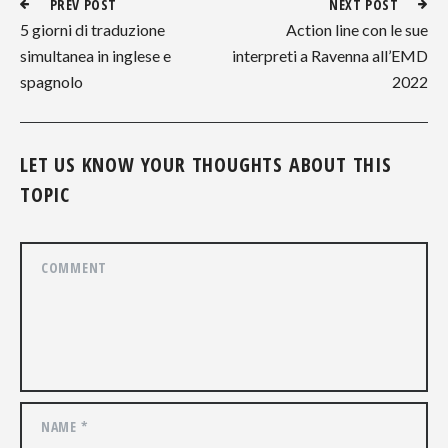
PREV POST
NEXT POST
5 giorni di traduzione
Action line con le sue
simultanea in inglese e
interpreti a Ravenna all’EMD
spagnolo
2022
LET US KNOW YOUR THOUGHTS ABOUT THIS
TOPIC