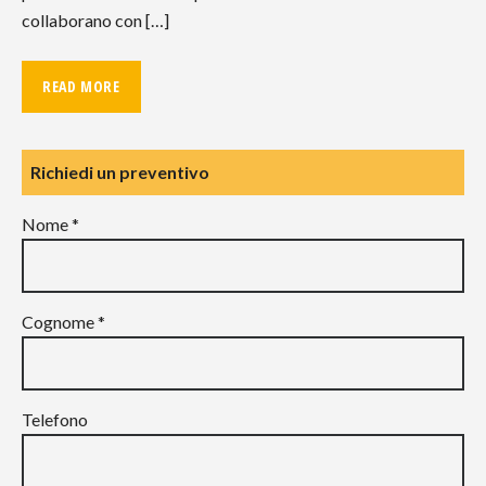
collaborano con […]
READ MORE
Richiedi un preventivo
Nome *
Cognome *
Telefono