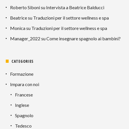
Roberto Siboni
su
Intervista a Beatrice Balducci
Beatrice
su
Traduzioni per il settore wellness e spa
Monica
su
Traduzioni per il settore wellness e spa
Manager_2022
su
Come insegnare spagnolo ai bambini?
CATEGORIES
Formazione
Impara con noi
Francese
Inglese
Spagnolo
Tedesco