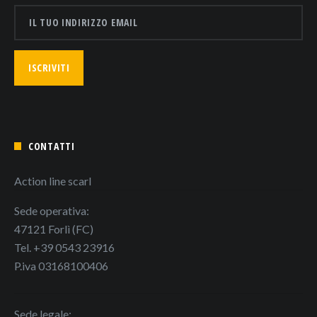
CONTATTI
Action line scarl
Sede operativa:
47121 Forlì (FC)
Tel. +39 0543 23916
P.iva 03168100406
Sede legale: