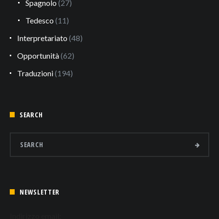
Spagnolo
(27)
Tedesco
(11)
Interpretariato
(48)
Opportunità
(62)
Traduzioni
(194)
SEARCH
NEWSLETTER
Indirizzo email: