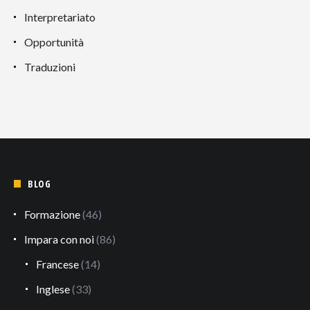
Interpretariato
Opportunità
Traduzioni
BLOG
Formazione
(46)
Impara con noi
(86)
Francese
(14)
Inglese
(33)