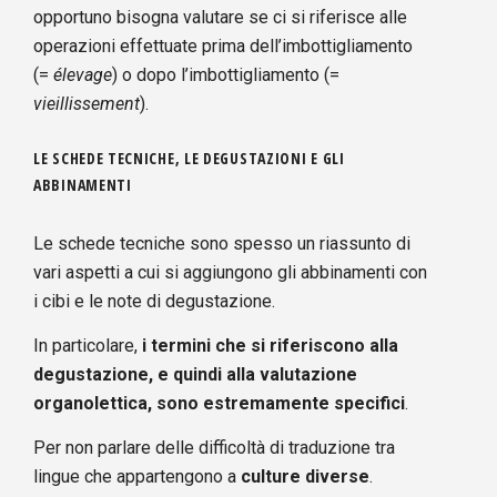
opportuno bisogna valutare se ci si riferisce alle
operazioni effettuate prima dell’imbottigliamento
(=
élevage
) o dopo l’imbottigliamento (=
vieillissement
).
LE SCHEDE TECNICHE, LE DEGUSTAZIONI E GLI
ABBINAMENTI
Le schede tecniche sono spesso un riassunto di
vari aspetti a cui si aggiungono gli abbinamenti con
i cibi e le note di degustazione.
In particolare,
i termini che si riferiscono alla
degustazione, e quindi alla valutazione
organolettica, sono estremamente specifici
.
Per non parlare delle difficoltà di traduzione tra
lingue che appartengono a
culture diverse
.