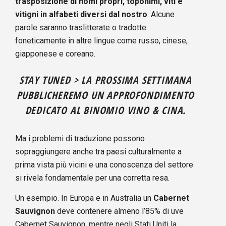
trasposizione di nomi propri, toponimi, viti e
vitigni in alfabeti diversi dal nostro
. Alcune
parole saranno traslitterate o tradotte
foneticamente in altre lingue come russo, cinese,
giapponese e coreano.
STAY TUNED > LA PROSSIMA SETTIMANA
PUBBLICHEREMO UN APPROFONDIMENTO
DEDICATO AL BINOMIO VINO & CINA.
Ma i problemi di traduzione possono
sopraggiungere anche tra paesi culturalmente a
prima vista più vicini e una conoscenza del settore
si rivela fondamentale per una corretta resa.
Un esempio. In Europa e in Australia un
Cabernet
Sauvignon
deve contenere almeno l’85% di uve
Cabernet Sauvignon, mentre negli Stati Uniti la