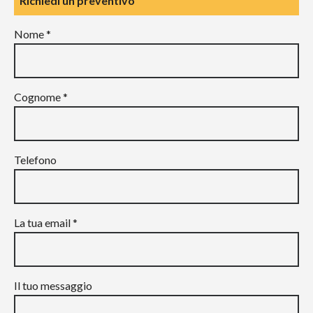
Richiedi un preventivo
Nome *
Cognome *
Telefono
La tua email *
Il tuo messaggio