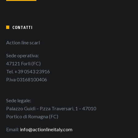
CONTATTI
Action line scarl
Sede operativa:
47121 Forlì (FC)
Tel. +39 0543 23916
P.iva 03168100406
Sede legale:
Palazzo Guidi – P.zza Traversari, 1 – 47010
Portico di Romagna (FC)
Email:
info@actionlineitaly.com