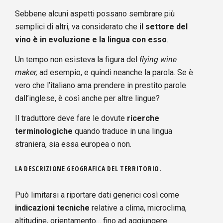
Sebbene alcuni aspetti possano sembrare più
semplici di altri, va considerato che
il settore del
vino è in evoluzione e la lingua con esso
.
Un tempo non esisteva la figura del
flying wine
maker,
ad esempio, e quindi neanche la parola. Se è
vero che l’italiano ama prendere in prestito parole
dall’inglese, è così anche per altre lingue?
Il traduttore deve fare le dovute
ricerche
terminologiche
quando traduce in una lingua
straniera, sia essa europea o non.
LA DESCRIZIONE GEOGRAFICA DEL TERRITORIO.
Può limitarsi a riportare dati generici così come
indicazioni tecniche
relative a clima, microclima,
altitudine, orientamento… fino ad aggiungere