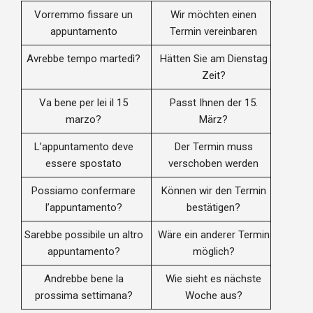
Vorremmo fissare un
Wir möchten einen
appuntamento
Termin vereinbaren
Avrebbe tempo martedì?
Hätten Sie am Dienstag
Zeit?
Va bene per lei il 15
Passt Ihnen der 15.
marzo?
März?
L’appuntamento deve
Der Termin muss
essere spostato
verschoben werden
Possiamo confermare
Können wir den Termin
l’appuntamento?
bestätigen?
Sarebbe possibile un altro
Wäre ein anderer Termin
appuntamento?
möglich?
Andrebbe bene la
Wie sieht es nächste
prossima settimana?
Woche aus?