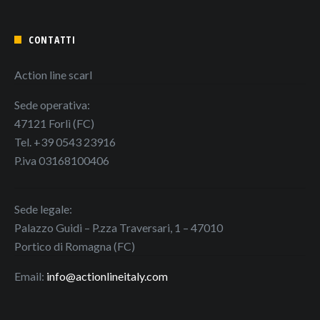
CONTATTI
Action line scarl
Sede operativa:
47121 Forlì (FC)
Tel. +39 0543 23916
P.iva 03168100406
Sede legale:
Palazzo Guidi – P.zza Traversari, 1 – 47010
Portico di Romagna (FC)
Email:
info@actionlineitaly.com