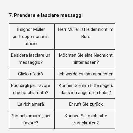
7.
Prendere e lasciare messaggi
Il signor Müller
Herr Müller ist leider nicht im
purtroppo non è in
Büro
ufficio
Desidera lasciare un
Möchten Sie eine Nachricht
messaggio?
hinterlassen?
Glielo riferirò
Ich werde es ihm ausrichten
Può dirgli per favore
Können Sie ihm bitte sagen,
che ho chiamato?
dass ich angerufen habe?
La richiamerà
Er ruft Sie zurück
Può richiamarmi, per
Können Sie mich bitte
favore?
zurückrufen?