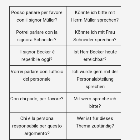
Posso parlare per favore
Könnte ich bitte mit
con il signor Müller?
Herrn Müller sprechen?
Potrei parlare con la
Könnte ich mit Frau
signora Schneider?
Schneider sprechen?
Il signor Becker è
Ist Herr Becker heute
reperibile oggi?
erreichbar?
Vorrei parlare con l’ufficio
Ich würde gern mit der
del personale
Personalabteilung
sprechen
Con chi parlo, per favore?
Mit wem spreche ich
bitte?
Chi è la persona
Wer ist für dieses
responsabile per questo
Thema zuständig?
argomento?