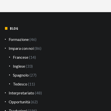
BLOG
Formazione
(46)
Impara con noi
(86)
Francese
(14)
Inglese
(33)
Spagnolo
(27)
Tedesco
(11)
Interpretariato
(48)
Opportunità
(62)
Traduzioni
(194)