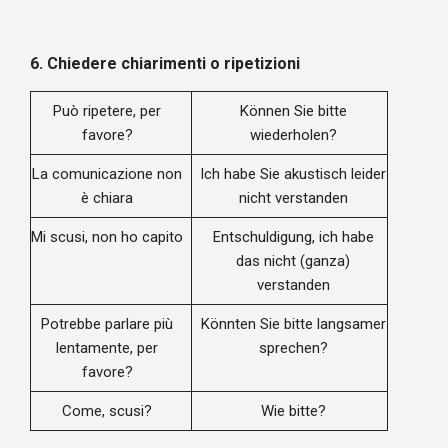
6.
Chiedere chiarimenti o ripetizioni
Può ripetere, per
Können Sie bitte
favore?
wiederholen?
La comunicazione non
Ich habe Sie akustisch leider
è chiara
nicht verstanden
Mi scusi, non ho capito
Entschuldigung, ich habe
das nicht (ganza)
verstanden
Potrebbe parlare più
Könnten Sie bitte langsamer
lentamente, per
sprechen?
favore?
Come, scusi?
Wie bitte?