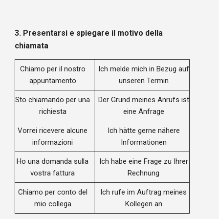
3.
Presentarsi e spiegare il motivo della
chiamata
Chiamo per il nostro
Ich melde mich in Bezug auf
appuntamento
unseren Termin
Sto chiamando per una
Der Grund meines Anrufs ist
richiesta
eine Anfrage
Vorrei ricevere alcune
Ich hätte gerne nähere
informazioni
Informationen
Ho una domanda sulla
Ich habe eine Frage zu Ihrer
vostra fattura
Rechnung
Chiamo per conto del
Ich rufe im Auftrag meines
mio collega
Kollegen an