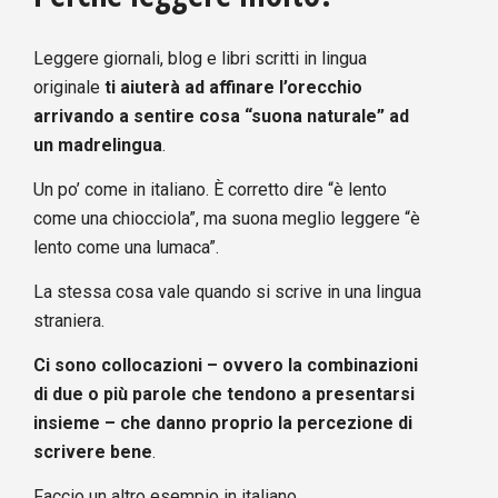
Leggere giornali, blog e libri scritti in lingua
originale
ti aiuterà ad affinare l’orecchio
arrivando a sentire cosa “suona naturale” ad
un madrelingua
.
Un po’ come in italiano. È corretto dire “è lento
come una chiocciola”, ma suona meglio leggere “è
lento come una lumaca”.
La stessa cosa vale quando si scrive in una lingua
straniera.
Ci sono collocazioni – ovvero la combinazioni
di due o più parole che tendono a presentarsi
insieme – che danno proprio la percezione di
scrivere bene
.
Faccio un altro esempio in italiano.