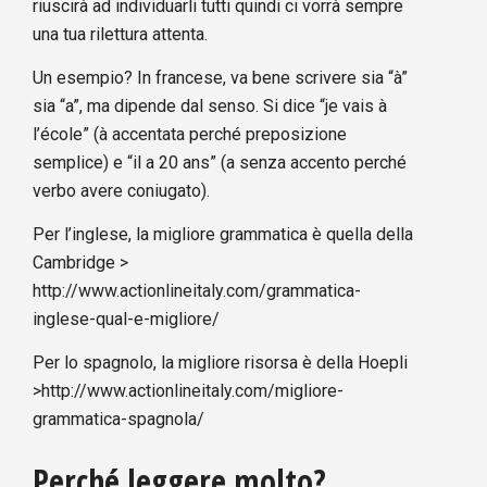
riuscirà ad individuarli tutti quindi ci vorrà sempre
una tua rilettura attenta.
Un esempio? In francese, va bene scrivere sia “à”
sia “a”, ma dipende dal senso. Si dice “je vais à
l’école” (à accentata perché preposizione
semplice) e “il a 20 ans” (a senza accento perché
verbo avere coniugato).
Per l’inglese, la migliore grammatica è quella della
Cambridge >
http://www.actionlineitaly.com/grammatica-
inglese-qual-e-migliore/
Per lo spagnolo, la migliore risorsa è della Hoepli
>
http://www.actionlineitaly.com/migliore-
grammatica-spagnola/
Perché leggere molto?