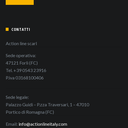
CONTATTI
Action line scarl
Sede operativa:
47121 Forlì (FC)
Tel. +39 0543 23916
P.iva 03168100406
Sede legale:
Palazzo Guidi – P.zza Traversari, 1 – 47010
Portico di Romagna (FC)
Email:
info@actionlineitaly.com