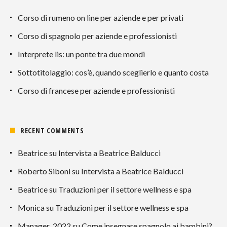
Corso di rumeno on line per aziende e per privati
Corso di spagnolo per aziende e professionisti
Interprete lis: un ponte tra due mondi
Sottotitolaggio: cos’è, quando sceglierlo e quanto costa
Corso di francese per aziende e professionisti
RECENT COMMENTS
Beatrice
su
Intervista a Beatrice Balducci
Roberto Siboni
su
Intervista a Beatrice Balducci
Beatrice
su
Traduzioni per il settore wellness e spa
Monica
su
Traduzioni per il settore wellness e spa
Manager_2022
su
Come insegnare spagnolo ai bambini?