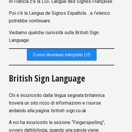
In Francia c’è la LSF, Langue des Signes Française.
Poi c’è la Lengua de Signos Española …e l’elenco
potrebbe continuare.
Vediamo qualche curiosità sulla British Sign
Language.
Come diventare interprete LIS
British Sign Language
Chi è incuriosito dalla lingua segnata britannica
troverà un sito ricco di informazioni e risorse
andando alla pagina:
british-sign.co.uk
A noi ha incuriosito la sezione “Fingerspelling”,
ovvero dattilologia, quando una parola viene