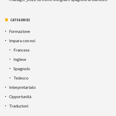
CATEGORIES
Formazione
Impara con noi
Francese
Inglese
Spagnolo
Tedesco
Interpretariato
Opportunità
Traduzioni