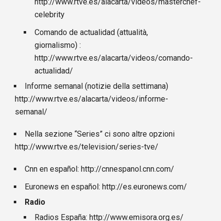
http://www.rtve.es/alacarta/videos/masterchef-
celebrity
Comando de actualidad (attualità,
giornalismo) :
http://www.rtve.es/alacarta/videos/comando-
actualidad/
Informe semanal (notizie della settimana)
http://www.rtve.es/alacarta/videos/informe-
semanal/
Nella sezione “Series” ci sono altre opzioni
http://www.rtve.es/television/series-tve/
Cnn en español:
http://cnnespanol.cnn.com/
Euronews en español:
http://es.euronews.com/
Radio
Radios España:
http://www.emisora.org.es/