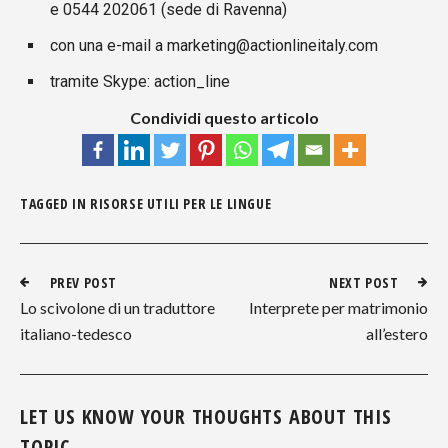
e
0544 202061
(sede di Ravenna)
con una e-mail a
marketing@actionlineitaly.com
tramite Skype: action_line
Condividi questo articolo
TAGGED IN
RISORSE UTILI PER LE LINGUE
PREV POST
NEXT POST
Lo scivolone di un traduttore
Interprete per matrimonio
italiano-tedesco
all’estero
LET US KNOW YOUR THOUGHTS ABOUT THIS
TOPIC