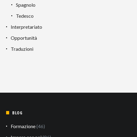
Spagnolo
Tedesco
Interpretariato
Opportunità
Traduzioni
BLOG
Formazione
(46)