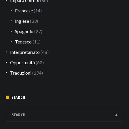
Impara con noi
(86)
Francese
(14)
Inglese
(33)
Spagnolo
(27)
Tedesco
(11)
Interpretariato
(48)
Opportunità
(62)
Traduzioni
(194)
SEARCH