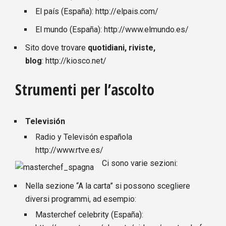
El país (España):
http://elpais.com/
El mundo (España):
http://www.elmundo.es/
Sito dove trovare
quotidiani, riviste,
blog
:
http://kiosco.net/
Strumenti per l’ascolto
Televisión
Radio y Televisón española
http://www.rtve.es/
Ci sono varie sezioni:
Nella sezione “A la carta” si possono scegliere
diversi programmi, ad esempio:
Masterchef celebrity (España):