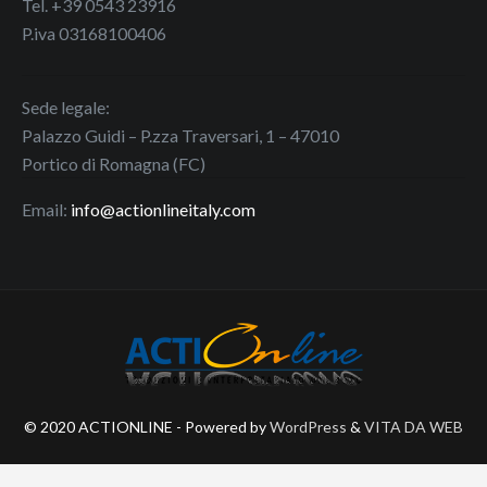
Tel. +39 0543 23916
P.iva 03168100406
Sede legale:
Palazzo Guidi – P.zza Traversari, 1 – 47010
Portico di Romagna (FC)
Email:
info@actionlineitaly.com
© 2020 ACTIONLINE - Powered by
WordPress
&
VITA DA WEB