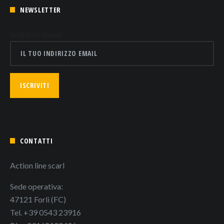
NEWSLETTER
Indirizzo email:
CONTATTI
Action line scarl
Sede operativa:
47121 Forlì (FC)
Tel. +39 0543 23916