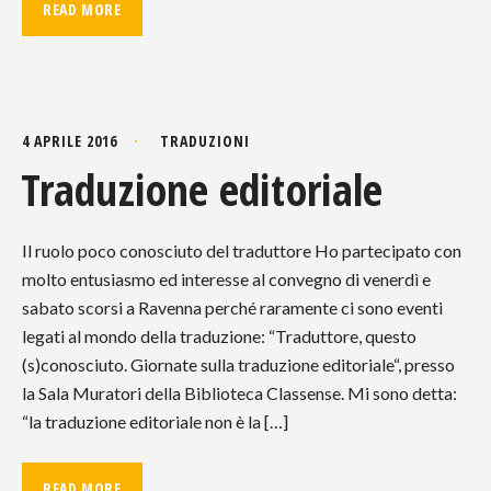
READ MORE
4 APRILE 2016
TRADUZIONI
Traduzione editoriale
Il ruolo poco conosciuto del traduttore Ho partecipato con
molto entusiasmo ed interesse al convegno di venerdì e
sabato scorsi a Ravenna perché raramente ci sono eventi
legati al mondo della traduzione: “Traduttore, questo
(s)conosciuto. Giornate sulla traduzione editoriale“, presso
la Sala Muratori della Biblioteca Classense. Mi sono detta:
“la traduzione editoriale non è la […]
READ MORE