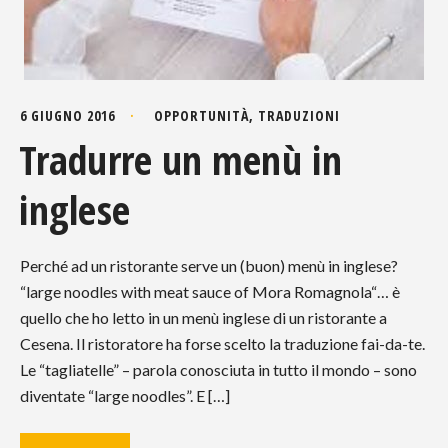
6 GIUGNO 2016
OPPORTUNITÀ
,
TRADUZIONI
Tradurre un menù in
inglese
Perché ad un ristorante serve un (buon) menù in inglese?
“large noodles with meat sauce of Mora Romagnola“… è
quello che ho letto in un menù inglese di un ristorante a
Cesena. Il ristoratore ha forse scelto la traduzione fai-da-te.
Le “tagliatelle” – parola conosciuta in tutto il mondo – sono
diventate “large noodles”. E […]