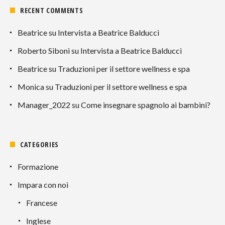
RECENT COMMENTS
Beatrice
su
Intervista a Beatrice Balducci
Roberto Siboni
su
Intervista a Beatrice Balducci
Beatrice
su
Traduzioni per il settore wellness e spa
Monica
su
Traduzioni per il settore wellness e spa
Manager_2022
su
Come insegnare spagnolo ai bambini?
CATEGORIES
Formazione
Impara con noi
Francese
Inglese