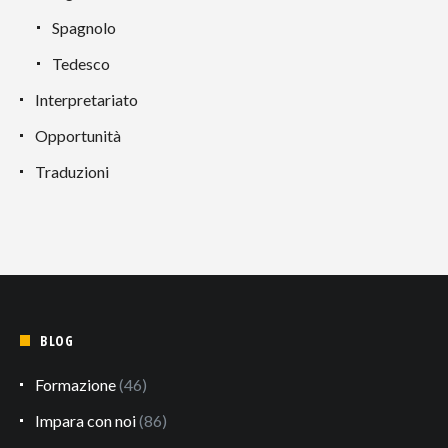
Spagnolo
Tedesco
Interpretariato
Opportunità
Traduzioni
BLOG
Formazione
(46)
Impara con noi
(86)