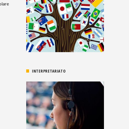
olare
INTERPRETARIATO