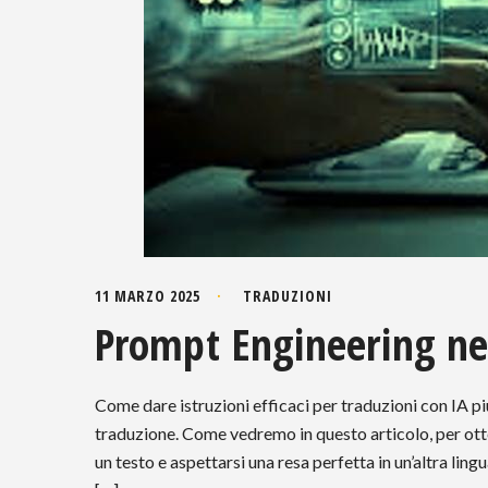
11 MARZO 2025
TRADUZIONI
Prompt Engineering nel
Come dare istruzioni efficaci per traduzioni con IA più
traduzione. Come vedremo in questo articolo, per otten
un testo e aspettarsi una resa perfetta in un’altra lin