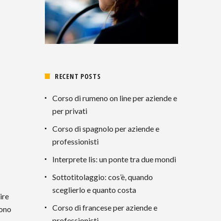
RECENT POSTS
Corso di rumeno on line per aziende e
per privati
Corso di spagnolo per aziende e
professionisti
Interprete lis: un ponte tra due mondi
Sottotitolaggio: cos’è, quando
sceglierlo e quanto costa
ire
Corso di francese per aziende e
sono
professionisti