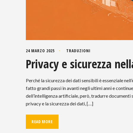
24 MARZO 2025
TRADUZIONI
Privacy e sicurezza ne
Perché la sicurezza dei dati sensibili è essenziale ne
fatto grandi passi in avanti negli ultimi anni e continu
dell’intelligenza artificiale, però, tradurre documenti
privacy e la sicurezza dei dati, […]
READ MORE