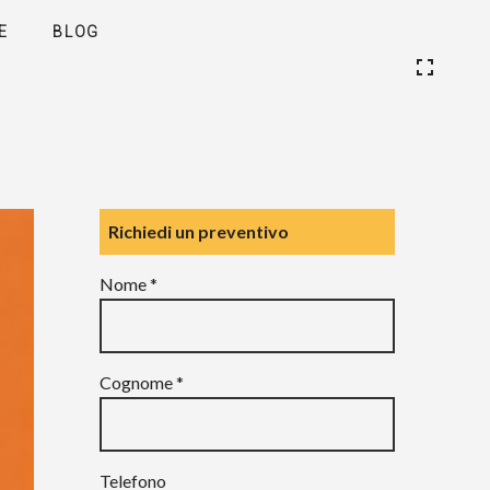
E
BLOG
Richiedi un preventivo
Nome *
Cognome *
Telefono