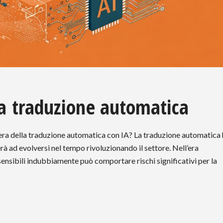
lla traduzione automatica
ll’era della traduzione automatica con IA? La traduzione automatica
erà ad evolversi nel tempo rivoluzionando il settore. Nell’era
 sensibili indubbiamente può comportare rischi significativi per la