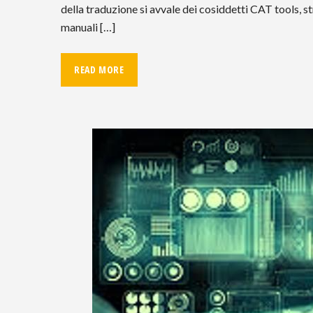
della traduzione si avvale dei cosiddetti CAT tools, s
manuali […]
READ MORE