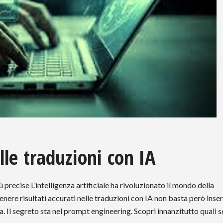
le traduzioni con IA
 precise L’intelligenza artificiale ha rivoluzionato il mondo della
ere risultati accurati nelle traduzioni con IA non basta però inser
gua. Il segreto sta nel prompt engineering. Scopri innanzitutto quali 