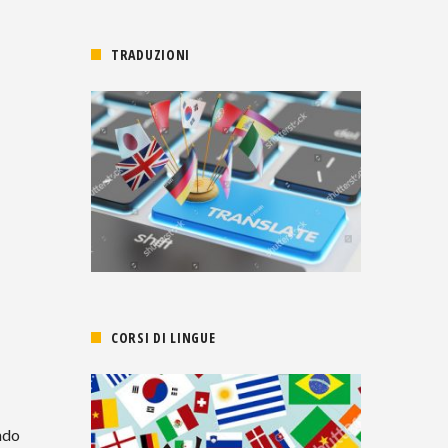
TRADUZIONI
CORSI DI LINGUE
ndo