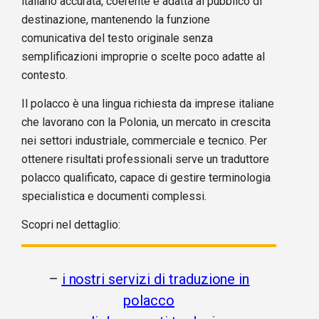
italiano accurata, coerente e adatta al pubblico di
destinazione, mantenendo la funzione
comunicativa del testo originale senza
semplificazioni improprie o scelte poco adatte al
contesto.
Il polacco è una lingua richiesta da imprese italiane
che lavorano con la Polonia, un mercato in crescita
nei settori industriale, commerciale e tecnico. Per
ottenere risultati professionali serve un traduttore
polacco qualificato, capace di gestire terminologia
specialistica e documenti complessi.
Scopri nel dettaglio:
–
i nostri servizi di traduzione in
polacco