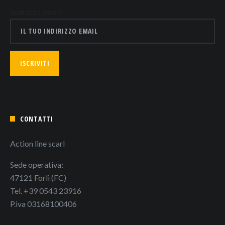
Indirizzo email:
CONTATTI
Action line scarl
Sede operativa:
47121 Forlì (FC)
Tel. +39 0543 23916
P.iva 03168100406