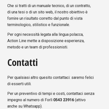
Che si tratti di un manuale tecnico, di un contratto,
di una tesi o di un sito web, il nostro obiettivo è
fornire un risultato corretto dal punto di vista
terminologico, stilistico e funzionale.
Per ogni necessità legata alla lingua polacca,
Action Line mette a disposizione esperienza,
metodo e un team di professionisti.
Contatti
Per qualsiasi altro quesito contattaci: saremo felici
di esserti utili.
Per un preventivo di tempi e costi, contattaci senza
impegno al numero di Forlì
0543 23916
(attivo
anche su Whatsapp).