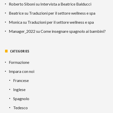
Roberto Siboni
su
Intervista a Beatrice Balducci
Beatrice
su
Traduzioni per il settore wellness e spa
Monica
su
Traduzioni per il settore wellness e spa
Manager_2022
su
Come insegnare spagnolo ai bambini?
CATEGORIES
Formazione
Impara con noi
Francese
Inglese
Spagnolo
Tedesco