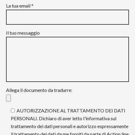
La tua email *
Il tuo messaggio
Allega il documento da tradurre:
AUTORIZZAZIONE AL TRATTAMENTO DEI DATI
PERSONALI. Dichiaro di aver letto l'informativa sul
trattamento dei dati personali e autorizzo espressamente
il trattamento dei dati da me forniti da parte di Action line