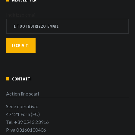
Indirizzo email:
CONTATTI
Action line scarl
Sede operativa:
47121 Forlì (FC)
Tel. +39 0543 23916
P.iva 03168100406