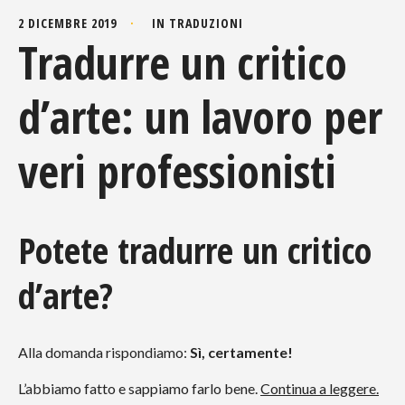
2 DICEMBRE 2019
IN
TRADUZIONI
Tradurre un critico
d’arte: un lavoro per
veri professionisti
Potete tradurre un critico
d’arte?
Alla domanda rispondiamo:
Sì, certamente!
L’abbiamo fatto e sappiamo farlo bene.
Continua a leggere
.