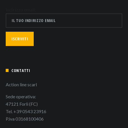
Indirizzo email:
CONTATTI
Action line scarl
Sede operativa:
47121 Forlì (FC)
Tel. +39 0543 23916
P.iva 03168100406