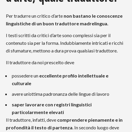
Per tradurre un critico d’arte
non bastano le conoscenze
linguistiche di un buon traduttore madrelingua.
I testi scritti da critici d’arte sono complessi sia per il
contenuto sia per la forma. Indubbiamente intricati e ricchi
di sfumature, mettono a dura prova qualsiasi traduttore.
Il traduttore da noi prescelto deve
possedere un
eccellente profilo intellettuale e
culturale
avere un’ottima padronanza delle lingue di lavoro
saper lavorare con registri linguistici
particolarmente elevati
Il traduttore, infatti, deve
comprendere pienamente e in
profondità il testo di partenza
. In secondo luogo deve