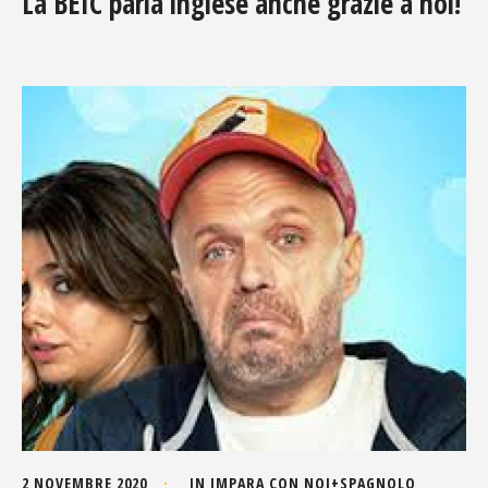
La BEIC parla inglese anche grazie a noi!
2 NOVEMBRE 2020
IN
IMPARA CON NOI
+
SPAGNOLO