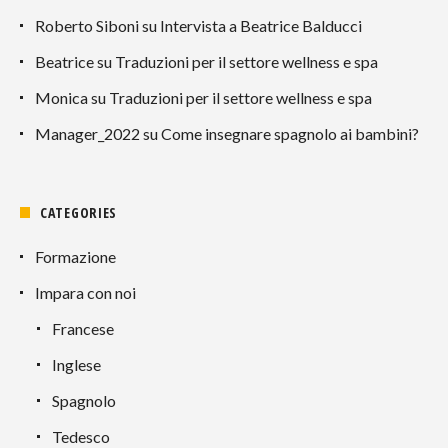
Roberto Siboni
su
Intervista a Beatrice Balducci
Beatrice
su
Traduzioni per il settore wellness e spa
Monica
su
Traduzioni per il settore wellness e spa
Manager_2022
su
Come insegnare spagnolo ai bambini?
CATEGORIES
Formazione
Impara con noi
Francese
Inglese
Spagnolo
Tedesco