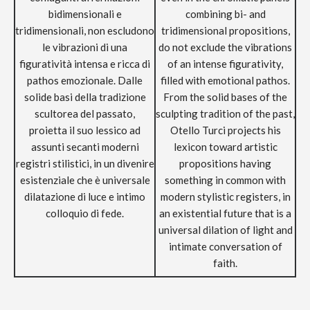
bidimensionali e
combining bi- and
tridimensionali, non escludono
tridimensional propositions,
le vibrazioni di una
do not exclude the vibrations
figuratività intensa e ricca di
of an intense figurativity,
pathos emozionale. Dalle
filled with emotional pathos.
solide basi della tradizione
From the solid bases of the
scultorea del passato,
sculpting tradition of the past,
proietta il suo lessico ad
Otello Turci projects his
assunti secanti moderni
lexicon toward artistic
registri stilistici, in un divenire
propositions having
esistenziale che è universale
something in common with
dilatazione di luce e intimo
modern stylistic registers, in
colloquio di fede.
an existential future that is a
universal dilation of light and
intimate conversation of
faith.