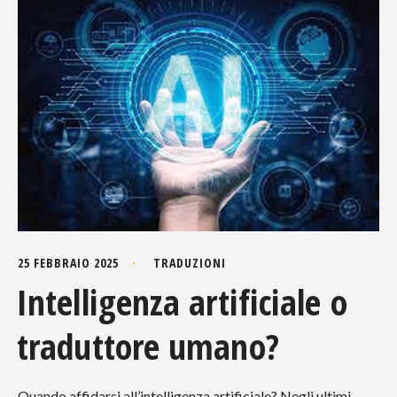
25 FEBBRAIO 2025
TRADUZIONI
Intelligenza artificiale o
traduttore umano?
Quando affidarsi all’intelligenza artificiale? Negli ultimi