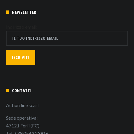
NEWSLETTER
Indirizzo email:
CONTATTI
Action line scarl
Sede operativa:
47121 Forlì (FC)
Tel. +39 0543 23916