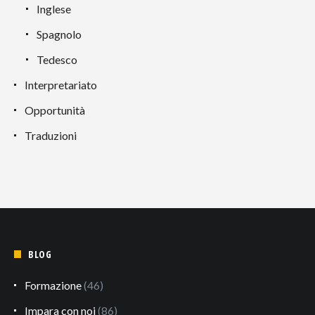
Inglese
Spagnolo
Tedesco
Interpretariato
Opportunità
Traduzioni
BLOG
Formazione
(46)
Impara con noi
(86)