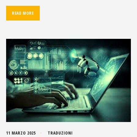
READ MORE
11 MARZO 2025
TRADUZIONI