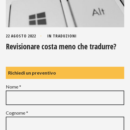
22 AGOSTO 2022
IN
TRADUZIONI
Revisionare costa meno che tradurre?
Richiedi un preventivo
Nome *
Cognome *