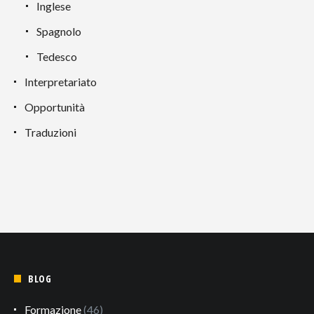
Inglese
Spagnolo
Tedesco
Interpretariato
Opportunità
Traduzioni
BLOG
Formazione
(46)