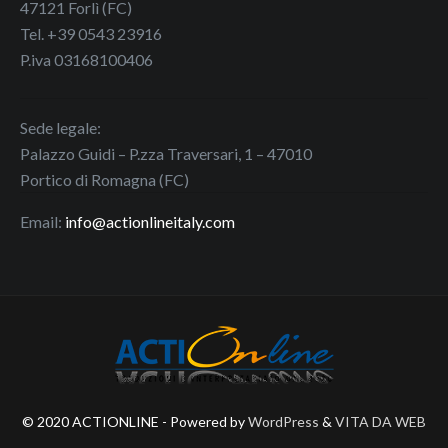
47121 Forlì (FC)
Tel. +39 0543 23916
P.iva 03168100406
Sede legale:
Palazzo Guidi – P.zza Traversari, 1 – 47010
Portico di Romagna (FC)
Email:
info@actionlineitaly.com
© 2020 ACTIONLINE - Powered by
WordPress
&
VITA DA WEB