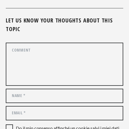
LET US KNOW YOUR THOUGHTS ABOUT THIS
TOPIC
Do il mio consenso affinché un cookie salvi i miei dati