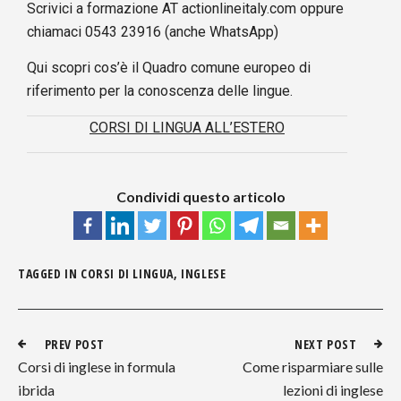
Scrivici a formazione AT actionlineitaly.com oppure
chiamaci 0543 23916 (anche WhatsApp)
Qui
scopri cos’è il Quadro comune europeo di
riferimento per la conoscenza delle lingue.
CORSI DI LINGUA ALL’ESTERO
Condividi questo articolo
TAGGED IN
CORSI DI LINGUA
,
INGLESE
PREV POST
NEXT POST
Corsi di inglese in formula
Come risparmiare sulle
ibrida
lezioni di inglese