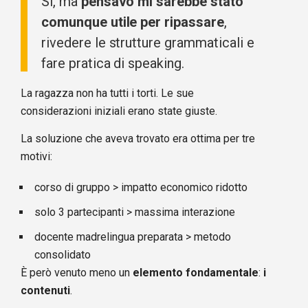
Sì, ma
pensavo mi sarebbe stato
comunque utile per ripassare
,
rivedere le strutture grammaticali e
fare pratica di speaking.
La ragazza non ha tutti i torti. Le sue
considerazioni iniziali erano state giuste.
La soluzione che aveva trovato era ottima per tre
motivi:
corso di gruppo > impatto economico ridotto
solo 3 partecipanti > massima interazione
docente madrelingua preparata > metodo
consolidato
È però venuto meno un
elemento fondamentale
:
i
contenuti
.